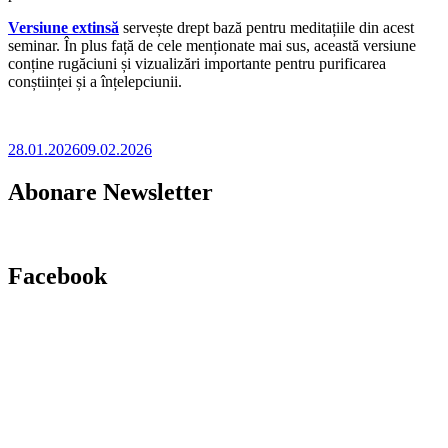
Versiune extinsă
servește drept bază pentru meditațiile din acest
seminar. În plus față de cele menționate mai sus, această versiune
conține rugăciuni și vizualizări importante pentru purificarea
conștiinței și a înțelepciunii.
28.01.2026
09.02.2026
Abonare Newsletter
Facebook