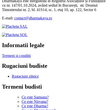
Dharmakaya este înregistrată în Registrul Asociațiilor și Fundațiilor
cu nr. 147/01.10.2024, având sediul în București, str. Drumul
Timonierului nr. 2, bl. 41S14, sc. 1, etaj 10, ap. 122, Sector 6
E-mail:
contact@dharmakaya.ro
Informatii legale
Termeni si conditii
Rugaciuni budiste
Rugaciuni zilnice
Termeni budisti
Ce este Samsara?
Ce este Nirvana?
Ce este Dharma?