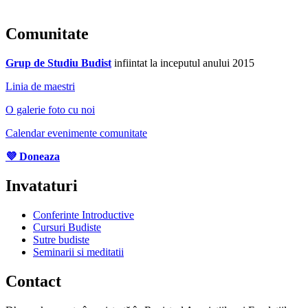
Comunitate
Grup de Studiu Budist
infiintat la inceputul anului 2015
Linia de maestri
O galerie foto cu noi
Calendar evenimente comunitate
💜 Doneaza
Invataturi
Conferinte Introductive
Cursuri Budiste
Sutre budiste
Seminarii si meditatii
Contact