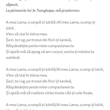
zăpezii,
La picioarele lui Je Tsongkapa, mă prosternez.
A mea Lama, scumpă și iubită /Al meu Lama, scump și
iubit,
Vino să stai în inima mea.
Șezi, te rog, pe tronul din flori și lumină,
Răspândește peste mine compasiunea ta
Și ajută-mă să ajung să am corpul, vorba și mintea ta
sublimă.
A mea Lama, scumpă și iubită/Al meu Lama, scump și iubit,
Vino să stai în inima mea.
Șezi, te rog, pe tronul din flori și lumină,
Răspândește peste mine compasiunea ta
Și ajută-mă să realizez obiectivele căii și cele finale.
A mea Lama, scumpă și iubită/Al meu Lama, scump și iubit,