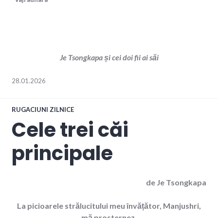
Je Tsongkapa și cei doi fii ai săi
28.01.2026
RUGACIUNI ZILNICE
Cele trei căi
principale
de Je Tsongkapa
La picioarele strălucitului meu învățător, Manjushri,
mă prosternez.