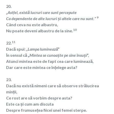
20.
„Astfel, există lucruri care sunt percepute
9
Ca dependente de alte lucruri și altele care nu sunt.”
Când ceva nu este albastru,
10
Nu poate deveni albastru de la sine.
11
22
.
Dacă spui:
„Lampa luminează
”
În sensul că „
Mintea se cunoaște pe sine însuși
”,
Atunci mintea este de fapt cea care luminează,
Dar care este mintea ce înțelege asta?
23.
Dacă nu există nimeni care să observe strălucirea
minții,
Ce rost are să vorbim despre asta?
Este ca și cum am discuta
Despre frumusețea fiicei unei femei sterpe.