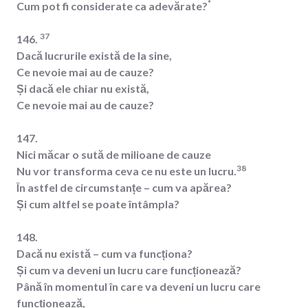
*
Cum pot fi considerate ca adevărate?
37
146.
Dacă lucrurile există de la sine,
Ce nevoie mai au de cauze?
Și dacă ele chiar nu există,
Ce nevoie mai au de cauze?
147.
Nici măcar o sută de milioane de cauze
38
Nu vor transforma ceva ce nu este un lucru.
În astfel de circumstanțe – cum va apărea?
Și cum altfel se poate întâmpla?
148.
Dacă nu există – cum va funcționa?
Și cum va deveni un lucru care funcționează?
Până în momentul în care va deveni un lucru care
funcționează,