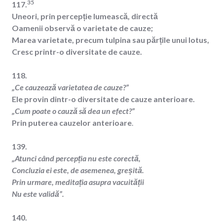
35
117.
Uneori, prin percepție lumească, directă
Oamenii observă o varietate de cauze;
Marea varietate, precum tulpina sau părțile unui lotus,
Cresc printr-o diversitate de cauze.
118.
„Ce cauzează varietatea de cauze?”
Ele provin dintr-o diversitate de cauze anterioare.
„Cum poate o cauză să dea un efect?”
Prin puterea cauzelor anterioare
.
139.
„Atunci când percepția nu este corectă,
Concluzia ei este, de asemenea, greșită.
Prin urmare, meditația asupra vacuității
Nu este validă”.
140.