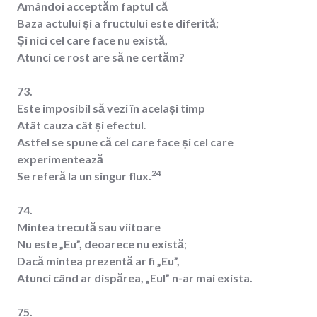
Amândoi acceptăm faptul că
Baza actului și a fructului este diferită;
Și nici cel care face nu există,
Atunci ce rost are să ne certăm?
73.
Este imposibil să vezi în același timp
Atât cauza cât și efectul
.
Astfel se spune că cel care face și cel care
experimentează
24
Se referă la un singur flux.
74.
Mintea trecută sau viitoare
Nu este „Eu”, deoarece nu există
;
Dacă mintea prezentă ar fi „Eu”,
Atunci când ar dispărea, „Eul” n-ar mai exista.
75.