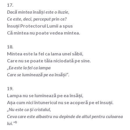
17.
Dacă mintea însăși este o iluzie,
Ce este, deci, perceput prin ce?
Însuși Protectorul Lumii a spus
Că mintea nu poate vedea mintea.
18.
Mintea este la fel ca lama unei săbii,
Care nu se poate tăia niciodată pe sine.
„Ea este la fel ca lampa
Care se luminează pe ea însăși”.
19.
Lampa nu se luminează pe ea însăși,
Așa cum nici întunericul nu se acoperă pe el însuși.
„Nu este ca și cristalul,
Ceva care este albastru nu depinde de altul pentru culoarea
8
lui.”