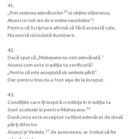
41.
15
„Prin vederea adevărurilor
se obține eliberarea,
Atunci ce rost are de a vedea vacuitatea”?
Pentru că Scriptura afirmă că fără această cale,
Nu există niciodată iluminare.
42.
Dacă spui că „
Mahayana nu este adevărată,”
Atunci cum este tradiția ta verificată?
„Pentru că este acceptată de ambele părți”.
Dar pentru tine nu a fost așa de la început.
43
.
Condițiile care îți inspiră credința în tradiția ta
16
Sunt aceleași și pentru Mahayana.
Dacă ceva este acceptat ca fiind adevărat de două
părți diferite
17
Atunci și Vedele,
de asemenea, ar trebui să fie