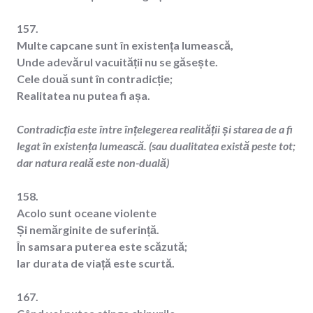
157.
Multe capcane sunt în existența lumească,
Unde adevărul vacuității nu se găsește.
Cele două sunt în contradicție;
Realitatea nu putea fi așa.
Contradicția este între înțelegerea realității și starea de a fi
legat în existența lumească. (sau dualitatea există peste tot;
dar natura reală este non-duală)
158.
Acolo sunt oceane violente
Și nemărginite de suferință.
În samsara puterea este scăzută;
Iar durata de viață este scurtă.
167.