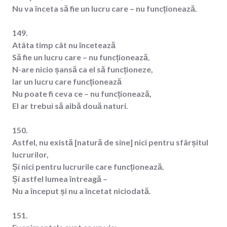
Nu va înceta să fie un lucru care – nu funcționează.
149.
Atâta timp cât nu încetează
Să fie un lucru care – nu funcționează
,
N-are nicio șansă ca el să funcționeze,
Iar un lucru care funcționează
Nu poate fi ceva ce – nu funcționează,
El ar trebui să aibă două naturi.
150.
Astfel, nu există [natură de sine] nici pentru sfârșitul
lucrurilor,
Și nici pentru lucrurile care funcționează.
Și astfel lumea întreagă –
Nu a început și nu a încetat niciodată.
151.