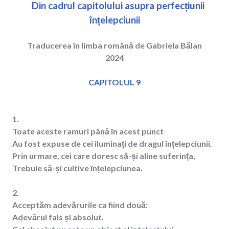
Din cadrul capitolului asupra perfecțiunii
înțelepciunii
Traducerea în limba română de Gabriela Bălan
2024
CAPITOLUL 9
1.
Toate aceste ramuri până în acest punct
Au fost expuse de cei iluminați de dragul înțelepciunii.
Prin urmare, cei care doresc să-și aline suferința,
Trebuie să-și cultive înțelepciunea.
2.
Acceptăm adevărurile ca fiind două:
Adevărul fals și absolut.