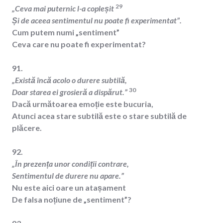
29
„Ceva mai puternic l-a copleșit
Și de aceea sentimentul nu poate fi experimentat”.
Cum putem numi „sentiment”
Ceva care nu poate fi experimentat?
91.
„Există încă acolo o durere subtilă,
30
Doar starea ei grosieră a dispărut.”
Dacă următoarea emoție este bucuria,
Atunci acea stare subtilă este o stare subtilă de
plăcere.
92.
„În prezența unor condiții contrare,
Sentimentul de durere nu apare.”
Nu este aici oare un atașament
De falsa noțiune de „sentiment”?