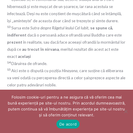
hibernează și este mușcat de un șoarece, iar rana acestuia se
infectează. Deși nu este conștient de mușcătură când se întâmplă,
își „amintește” de aceasta doar când se trezește și simte durere.
13
Sursa este
Sutra despre Răgetul leului Cel Iubit,
se spune că
,
indiferent
dacă o persoană aduce ofrandă unui Buddha care este
prezent
în realitate, sau dacă face aceeași ofrandă la mormântul lor
după ce
au trecut în nirvana
, meritul rezultat din acest act este
exact
același
14
Dăruirea de ofrande.
15
Aici este o dispută cu poziția
Hinayana
, care susține că eliberarea
va veni odată cu perceperea directă a celor șaisprezece aspecte ale
celor patru adevăruri nobile.
16
Aceste condiții sunt: ​​scrierea ar trebui să apară în scripturile
Folosim cookie-uri pentru a ne asigura că vă oferim cea mai
despre moralitate; trebuie să fie legat de sutre; și să nu contrazică
bună experiență pe site-ul nostru. Prin acordul dumneavoastră,
scrierile de înțelepciune, și anume Abhidharma. Pe scurt: ea trebuie
putem continua să vă îmbunătățim experiența pe site-ul nostru
să reprezinte cele trei antrenamente, așa cum apar în aceste colecții.
și să oferim conținut relevant. ​
17
Acestea sunt scrieri străvechi din tradiția hindusă, care conform
De acord
tradiției budiste, concepția asupra lumii pe care o reprezintă nu este