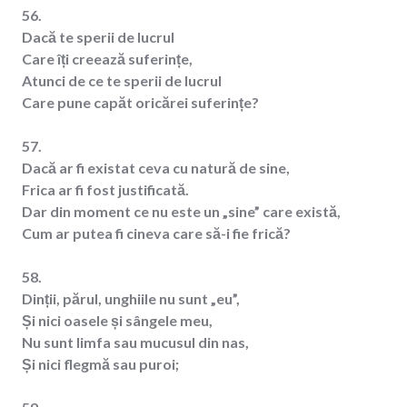
56.
Dacă te sperii de lucrul
Care îți creează suferințe,
Atunci de ce te sperii de lucrul
Care pune capăt oricărei suferințe?
57.
Dacă ar fi existat ceva cu natură de sine,
Frica ar fi fost justificată.
Dar din moment ce nu este un „sine” care există,
Cum ar putea fi cineva care să-i fie frică?
58.
Dinții, părul, unghiile nu sunt „eu”,
Și nici oasele și sângele meu,
Nu sunt limfa sau mucusul din nas,
Și nici flegmă sau puroi;