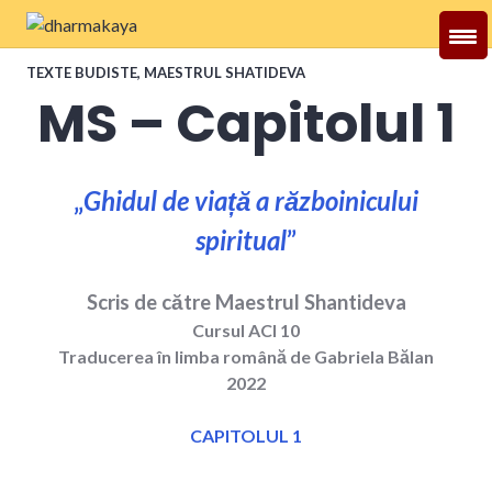
Skip
to
Dharmakaya
content
TEXTE BUDISTE
,
MAESTRUL SHATIDEVA
MS – Capitolul 1
„
Ghidul de viață a războinicului
spiritual
”
Scris de către Maestrul Shantideva
Cursul ACI 10
Traducerea în limba română de Gabriela Bălan
2022
CAPITOLUL 1