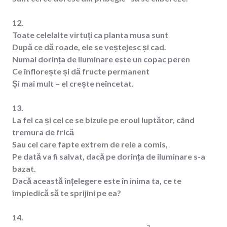
12.
Toate celelalte virtuți ca planta musa sunt
După ce dă roade, ele se veștejesc și cad.
Numai dorința de iluminare este un copac peren
Ce înflorește și dă fructe permanent
Și mai mult – el crește neîncetat
.
13.
La fel ca și cel ce se bizuie pe eroul luptător, când
tremura de frică
Sau cel care fapte extrem de rele a comis,
Pe dată va fi salvat, dacă pe dorința de iluminare s-a
bazat.
Dacă această înțelegere este în inima ta, ce te
împiedică să te sprijini pe ea?
14.