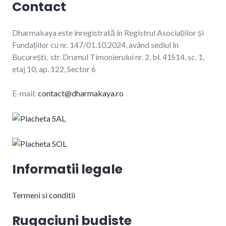
Contact
Dharmakaya este înregistrată în Registrul Asociațiilor și
Fundațiilor cu nr. 147/01.10.2024, având sediul în
București, str. Drumul Timonierului nr. 2, bl. 41S14, sc. 1,
etaj 10, ap. 122, Sector 6
E-mail:
contact@dharmakaya.ro
Informatii legale
Termeni si conditii
Rugaciuni budiste