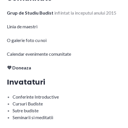
Grup de Studiu Budist
infiintat la inceputul anului 2015
Linia de maestri
O galerie foto cu noi
Calendar evenimente comunitate
💜 Doneaza
Invataturi
Conferinte Introductive
Cursuri Budiste
Sutre budiste
Seminarii si meditatii