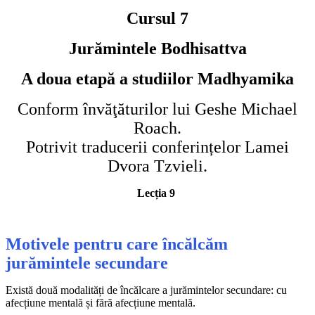
Cursul 7
Jurămintele Bodhisattva
A doua etapă a studiilor Madhyamika
Conform învăţăturilor lui Geshe Michael
Roach.
Potrivit traducerii conferințelor Lamei
Dvora Tzvieli.
Lecția 9
Motivele pentru care încălcăm
jurămintele secundare
Există două modalități de încălcare a jurămintelor secundare: cu
afecțiune mentală și fără afecțiune mentală.