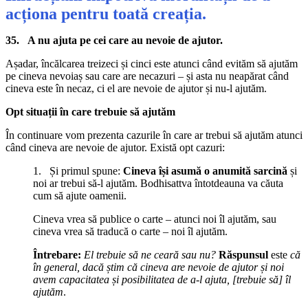
acționa pentru toată creația.
35. A nu ajuta pe cei care au nevoie de ajutor
.
Așadar, încălcarea treizeci și cinci este atunci când evităm să ajutăm
pe cineva nevoiaș sau care are necazuri – și asta nu neapărat când
cineva este în necaz, ci el are nevoie de ajutor și nu-l ajutăm.
Opt situații în care trebuie să ajutăm
În continuare vom prezenta cazurile în care ar trebui să ajutăm atunci
când cineva are nevoie de ajutor. Există opt cazuri:
1. Și primul spune:
Cineva își asumă o anumită sarcină
și
noi ar trebui să-l ajutăm. Bodhisattva întotdeauna va căuta
cum să ajute oamenii.
Cineva vrea să publice o carte – atunci noi îl ajutăm, sau
cineva vrea să traducă o carte – noi îl ajutăm.
Întrebare:
El trebuie să ne ceară sau nu?
Răspunsul
este
că
în general, dacă știm că cineva are nevoie de ajutor și noi
avem capacitatea și posibilitatea de a-l ajuta, [trebuie să] îl
ajutăm
.