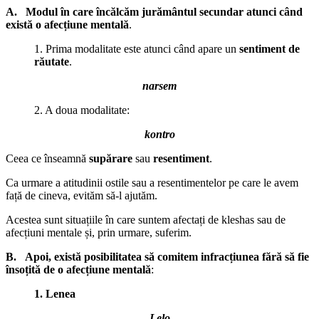
A. Modul în care încălcăm jurământul secundar atunci când
există o afecțiune mentală
.
1. Prima modalitate este atunci când apare un
sentiment de
răutate
.
narsem
2. A doua modalitate:
kontro
Ceea ce înseamnă
supărare
sau
resentiment
.
Ca urmare a atitudinii ostile sau a resentimentelor pe care le avem
față de cineva, evităm să-l ajutăm.
Acestea sunt situațiile în care suntem afectați de kleshas sau de
afecțiuni mentale și, prin urmare, suferim.
B. Apoi, există posibilitatea să comitem infracțiunea fără să fie
însoțită de o afecțiune mentală
:
1. Lenea
Lelo