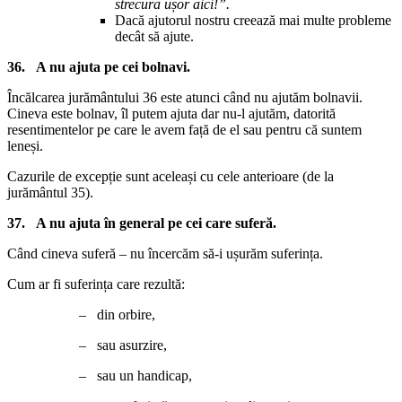
strecura ușor aici!”.
Dacă ajutorul nostru creează mai multe probleme
decât să ajute.
36. A nu ajuta pe cei bolnavi.
Încălcarea jurământului 36 este atunci când nu ajutăm bolnavii.
Cineva este bolnav, îl putem ajuta dar nu-l ajutăm, datorită
resentimentelor pe care le avem față de el sau pentru că suntem
leneși.
Cazurile de excepție sunt aceleași cu cele anterioare (de la
jurământul 35).
37.
A nu ajuta în general pe cei care suferă.
Când cineva suferă – nu încercăm să-i ușurăm suferința.
Cum ar fi suferința care rezultă:
– din orbire,
– sau asurzire,
– sau un handicap,