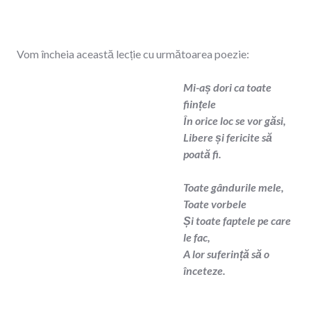
Vom încheia această lecție cu următoarea poezie:
Mi-aș dori ca toate
ființele
În orice loc se vor găsi,
Libere și fericite să
poată fi.
Toate gândurile mele,
Toate vorbele
Și toate faptele pe care
le fac,
A lor suferință să o
înceteze.