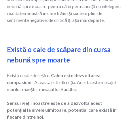
nebună spre moarte, pentru că în permanență nu înțelegem
realitatea noastră în care trăim şi suntem plini de
sentimente negative, de critică şi așa mai departe.
Există o cale de scăpare din cursa
nebună spre moarte
Există o cale de ieşire.
Calea este dezvoltarea
compasiunii
. Aceasta este direcția. Acesta este mesajul
marilor maeștri, mesajul lui Buddha.
Sensul vieții noastre este de a dezvolta acest
potențial la nivele uimitoare, potențial care există în
fiecare dintre noi.