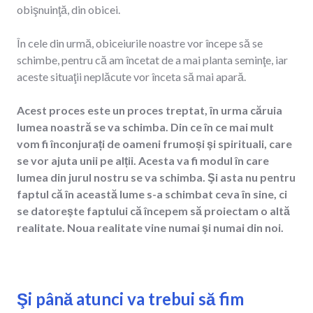
obişnuinţă, din obicei.
În cele din urmă, obiceiurile noastre vor începe să se
schimbe, pentru că am încetat de a mai planta seminţe, iar
aceste situaţii neplăcute vor înceta să mai apară.
Acest proces este un proces treptat, în urma căruia
lumea noastră se va schimba. Din ce în ce mai mult
vom fi înconjurați de oameni frumoși şi spirituali, care
se vor ajuta unii pe alții. Acesta va fi modul în care
lumea din jurul nostru se va schimba. Şi asta nu pentru
faptul că în această lume s-a schimbat ceva în sine, ci
se datoreşte faptului că începem să proiectam o altă
realitate. Noua realitate vine numai şi numai din noi.
Şi până atunci va trebui să fim