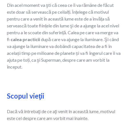
Din acel moment va şti că ceea ce îi va rămâne de făcut
este doar să servească pe ceilalți. Înțelege că motivul
pentru care a venit în această lume este de a învăța să
servească toate ființele din lume şi de a ajunge la acel nivel
pentru a le scoate din suferință. Calea pe care va merge va
fi
calea practicii
după care va ajunge la iluminare. Şi când
va ajunge la iluminare va dobândi capacitatea de a fi în
același timp pe milioane de planete și va fi îngerul care îi va
ajuta pe toți, ca şi Superman, despre care am vorbit la
început.
Scopul vieţii
Dacă vă întrebaţi de ce aţi venit în această lume, motivul
este cel despre care am vorbit mai înainte.