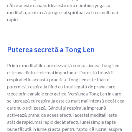
către aceste canale. Idea este de a combina yoga cu
meditația, pentru că progresul spiritual va fi cu mult mai
rapid.
Puterea secretă a Tong Len
Printre meditațiile care dezvoltă compasiunea, Tong Len
este una dintre cele mai importante. Datorită folosirii
respirației în această practică, Tong Len este foarte
puternică, respirația fiind cu totul legată de prana care
trece prin canalele energetice. Versiunea Tong Len în care
se lucrează cu respirația este cu mult mai intensă decât cea
care nu o utilizează. Gândul şi respirația împreună
activează prana, de aceea efectul acestei meditații este
atât de rapid, mai rapid decât efectul unei simple fapte
bune făcută în lume şi asta, pentru faptul că lucrați asupra