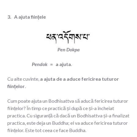
3. A ajuta ființele
Pen Dokpa
Pendok
= a ajuta
.
Cu alte cuvinte,
a ajuta de a aduce fericirea tuturor
ființelor
.
Cum poate ajuta un Bodhisattva să aducă fericirea tuturor
ființelor? În timp ce practică și după ce și-a încheiat
practica. Cu siguranță că dacă un Bodhisattva și-a finalizat
practica, este deja un Buddha; el va aduce fericirea tuturor
ființelor. Este tot ceea ce face Buddha.