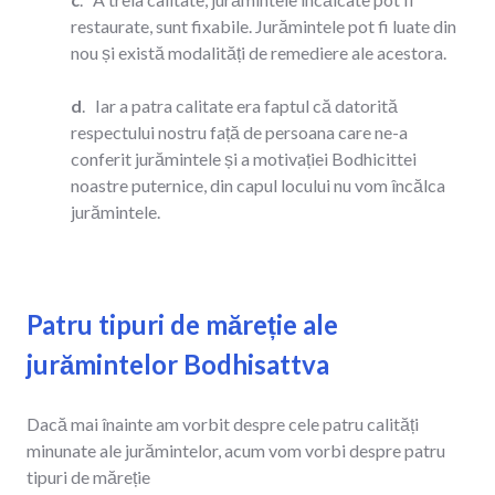
restaurate, sunt fixabile. Jurămintele pot fi luate din
nou și există modalități de remediere ale acestora.
d
. Iar a patra calitate era faptul că datorită
respectului nostru față de persoana care ne-a
conferit jurămintele și a motivației Bodhicittei
noastre puternice, din capul locului nu vom încălca
jurămintele.
Patru tipuri de măreție ale
jurămintelor Bodhisattva
Dacă mai înainte am vorbit despre cele patru calități
minunate ale jurămintelor, acum vom vorbi despre patru
tipuri de măreție