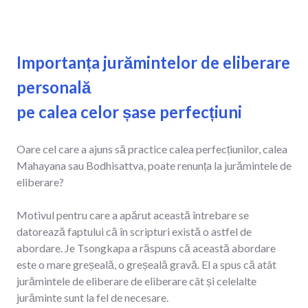
Importanța jurămintelor de eliberare
personală
pe calea celor șase perfecțiuni
Oare cel care a ajuns să practice calea perfecțiunilor, calea
Mahayana sau Bodhisattva, poate renunța la jurămintele de
eliberare?
Motivul pentru care a apărut această întrebare se
datorează faptului că în scripturi există o astfel de
abordare. Je Tsongkapa a răspuns că această abordare
este o mare greșeală, o greșeală gravă. El a spus că atât
jurămintele de eliberare de eliberare cât și celelalte
jurăminte sunt la fel de necesare.