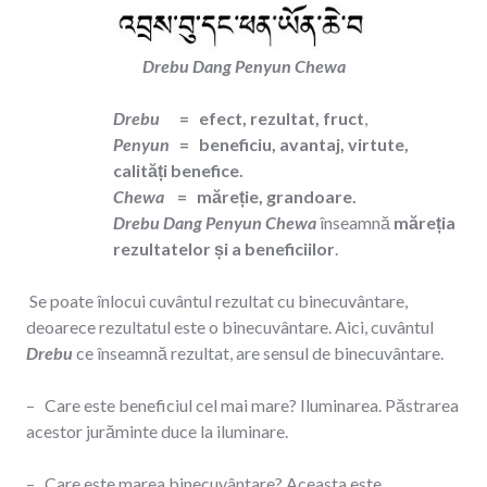
Drebu Dang Penyun Chewa
Drebu
= efect, rezultat, fruct
,
Penyun
= beneficiu, avantaj, virtute,
calități benefice.
Chewa
= măreție, grandoare.
Drebu Dang Penyun Chewa
înseamnă
măreția
rezultatelor și a beneficiilor
.
Se poate înlocui cuvântul rezultat cu binecuvântare,
deoarece rezultatul este o binecuvântare. Aici, cuvântul
Drebu
ce înseamnă rezultat, are sensul de binecuvântare.
– Care este beneficiul cel mai mare? Iluminarea. Păstrarea
acestor jurăminte duce la iluminare.
– Care este marea binecuvântare? Aceasta este