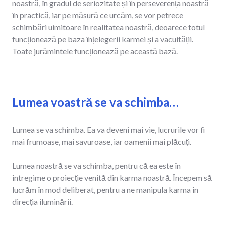
noastră, în gradul de seriozitate și în perseverența noastră
în practică, iar pe măsură ce urcăm, se vor petrece
schimbări uimitoare în realitatea noastră, deoarece totul
funcționează pe baza înțelegerii karmei și a vacuității.
Toate jurămintele funcționează pe această bază.
Lumea voastră se va schimba…
Lumea se va schimba. Ea va deveni mai vie, lucrurile vor fi
mai frumoase, mai savuroase, iar oamenii mai plăcuți.
Lumea noastră se va schimba, pentru că ea este în
întregime o proiecție venită din karma noastră. Începem să
lucrăm în mod deliberat, pentru a ne manipula karma în
direcția iluminării.