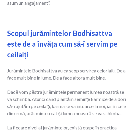
asum un angajament”.
Scopul jurămintelor Bodhisattva
este
de a învăța cum să-i servim pe
ceilalți
Jurămintele Bodhisattva au ca scop servirea celorlalți. De a
face mult bine în lume. De a face altora mult bine.
Dacă vom păstra jurămintele permanent lumea noastră se
va schimba. Atunci când plantăm semințe karmice de a dori
să-i ajutăm pe ceilalți, karma se va întoarce la noi, iar în cele
din urmă, atât mintea cât și lumea noastră se va schimba.
La fiecare nivel al jurămintelor, există etape în practica