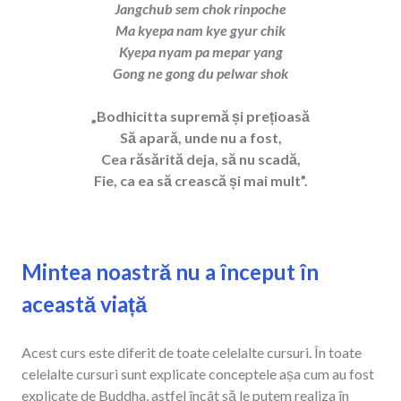
Jangchub sem chok rinpoche
Ma kyepa nam kye gyur chik
Kyepa nyam pa mepar yang
Gong ne gong du pelwar shok
„Bodhicitta supremă și prețioasă
Să apară, unde nu a fost,
Cea răsărită deja, să nu scadă,
Fie, ca ea să crească și mai mult”.
Mintea noastră nu a început în
această
viață
Acest curs este diferit de toate celelalte cursuri. În toate
celelalte cursuri sunt explicate conceptele așa cum au fost
explicate de Buddha, astfel încât să le putem realiza în