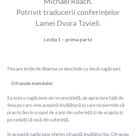
Michael Roach.
Potrivit traducerii conferințelor
Lamei Dvora Tzvieli.
Lecția 1 – prima parte
Fiecare lecție de dharma se deschide cu două rugăciuni:
Ofranda mandalei
.
Ea este o rugăciune de recunoștință, de apreciere față de
linia pe care vine această învățătură și care ne permite să
practicăm în scopul de a ieși din suferință și de ai ajuta și
pe ceilalți să iasă din suferință.
În această rugăciune oferim ofrandă învățătorilor. Ofranda