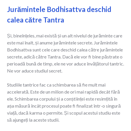
Jurămintele Bodhisattva deschid
calea către Tantra
Și, bineînțeles, mai există și un alt nivelul de jurăminte care
este mai înalt, și anume jurămintele secrete. Jurămintele
Bodhisattva sunt cele care deschid calea către jurămintele
secrete, adică către Tantra. Dacă ele vor fi bine păstrate o
perioadă bună de timp, ele ne vor aduce învățătorul tantric.
Ne vor aduce studiul secret.
Studiile tantrice fac ca schimbarea să fie mult mai
accelerată. Este de un milion de ori mai rapidă decât fără
ele. Schimbarea corpului și a conștiinței este resimțită în
așa măsură încât procesul poate fi finalizat într-o singură
viață, dacă karma o permite. Și scopul acestui studiu este
să ajungeți la aceste studii.