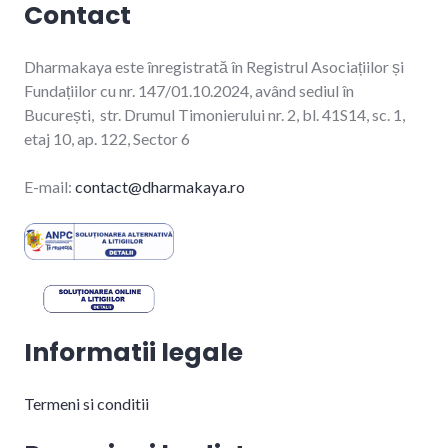
Contact
Dharmakaya este înregistrată în Registrul Asociațiilor și
Fundațiilor cu nr. 147/01.10.2024, având sediul în
București, str. Drumul Timonierului nr. 2, bl. 41S14, sc. 1,
etaj 10, ap. 122, Sector 6
E-mail:
contact@dharmakaya.ro
Informatii legale
Termeni si conditii