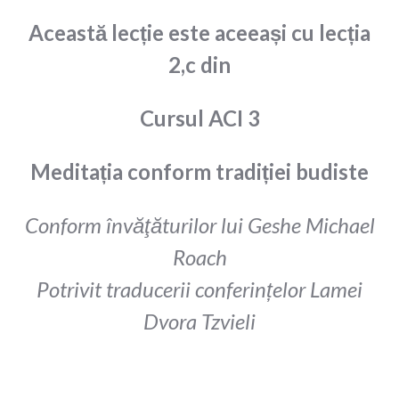
Această lecție este aceeași cu lecția
2,c din
Cursul ACI 3
Meditația conform tradiției budiste
Conform învăţăturilor lui Geshe Michael
Roach
Potrivit traducerii conferințelor Lamei
Dvora Tzvieli