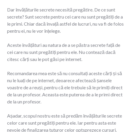
Dar învățăturile secrete necesită pregătire. De ce sunt
secrete? Sunt secrete pentru cei care nu sunt pregătiți de a
le primi. Chiar dacă învață astfel de lucruri, nu va fi de folos
pentru ei, nu le vor înțelege.
Aceste învățături au natura de a se păstra secrete față de
cei care nu sunt pregătiți pentru ele. Nu contează dacă
citesc cărți sau le pot găsi pe internet.
Recomandarea mea este să nu consultați aceste cărți și să
nu le luați de pe internet, deoarece afectează șansele
voastre de a reuși, pentru că ele trebuie să le primiți direct
de la un profesor. Aceasta este puterea de a le primi direct
de la un profesor.
Așadar, scopul nostru este să predăm învățăturile secrete
celor care sunt pregătiți pentru ele. Iar pentru asta este
nevoie de finalizarea tuturor celor optsprezece cursuri.