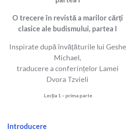
O trecere în revistă a marilor cărți
clasice ale budismului, partea I
Inspirate după învățăturile lui Geshe
Michael,
traducere a conferințelor Lamei
Dvora Tzvieli
Lecția 1 – prima parte
Introducere