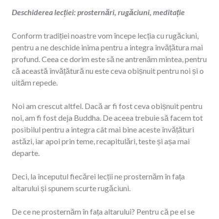
Deschiderea lecției: prosternări, rugăciuni, meditație
Conform tradiției noastre vom începe lecția cu rugăciuni,
pentru a ne deschide inima pentru a integra învățătura mai
profund. Ceea ce dorim este să ne antrenăm mintea, pentru
că această învățătură nu este ceva obișnuit pentru noi și o
uităm repede.
Noi am crescut altfel. Dacă ar fi fost ceva obișnuit pentru
noi, am fi fost deja Buddha. De aceea trebuie să facem tot
posibilul pentru a integra cât mai bine aceste învățături
astăzi, iar apoi prin teme, recapitulări, teste și așa mai
departe.
Deci, la începutul fiecărei lecții ne prosternăm în fața
altarului și spunem scurte rugăciuni.
De ce ne prosternăm în fața altarului? Pentru că pe el se