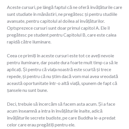
Aceste cursuri, pe lângă faptul că ne oferă învățăturile care
sunt studiate în mănăstiri, ne pregătesc și pentru studiile
avansate, pentru capitolul al doilea al învățăturilor.
Optsprezece cursuri sunt doar primul capitol A. Ele îl
pregătesc pe student pentru Capitolul B, care este calea
rapidă către iluminare.
Ceea ce primiți în aceste cursuri este tot ce aveți nevoie
pentru iluminare, dar poate dura foarte mult timp ca să le
aplicați. Și pentru că viața noastră este scurtă și trece
repede, și pentru că nu știm dacă vom mai avea vreodată
această oportunitate într-o altă viață, spunem de fapt că
șansele nu sunt bune.
Deci, trebuie să încercăm să facem asta acum. Și a face
acum înseamnă a intra în învățăturile înalte, adică
învățăturile secrete budiste, pe care Buddha le-a predat
celor care erau pregătiți pentru ele.