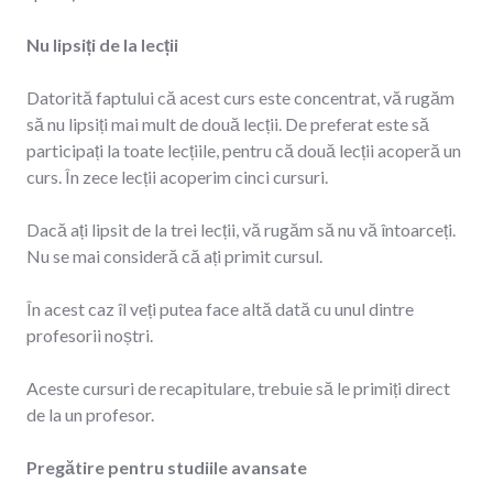
Nu lipsiți de la lecții
Datorită faptului că acest curs este concentrat, vă rugăm
să nu lipsiți mai mult de două lecții. De preferat este să
participați la toate lecțiile, pentru că două lecții acoperă un
curs. În zece lecții acoperim cinci cursuri.
Dacă ați lipsit de la trei lecții, vă rugăm să nu vă întoarceți.
Nu se mai consideră că ați primit cursul.
În acest caz îl veți putea face altă dată cu unul dintre
profesorii noștri.
Aceste cursuri de recapitulare, trebuie să le primiți direct
de la un profesor.
Pregătire pentru studiile avansate