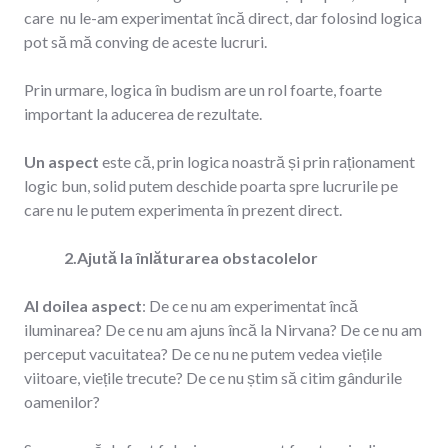
care nu le-am experimentat încă direct, dar folosind logica
pot să mă conving de aceste lucruri.
Prin urmare, logica în budism are un rol foarte, foarte
important la aducerea de rezultate.
Un aspect
este că, prin logica noastră și prin raționament
logic bun, solid putem deschide poarta spre lucrurile pe
care nu le putem experimenta în prezent direct.
2.Ajută la înlăturarea obstacolelor
Al doilea aspect
: De ce nu am experimentat încă
iluminarea? De ce nu am ajuns încă la Nirvana? De ce nu am
perceput vacuitatea? De ce nu ne putem vedea viețile
viitoare, viețile trecute? De ce nu știm să citim gândurile
oamenilor?