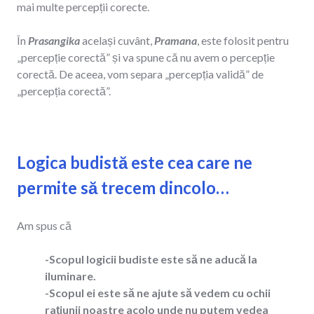
mai multe percepții corecte.
În
Prasangika
același cuvânt,
Pramana
, este folosit pentru
„percepție corectă” și va spune că nu avem o percepție
corectă. De aceea, vom separa „percepția validă” de
„percepția corectă”.
Logica budistă este cea care ne
permite să trecem dincolo…
Am spus că
-Scopul logicii budiste este să ne aducă la
iluminare.
-Scopul ei este să ne ajute să vedem cu ochii
rațiunii noastre acolo unde nu putem vedea