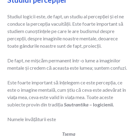
Studiul logicii este, de fapt, un studiu al percepției și el ne
conduce la percepția vacuității. Este foarte important să
studiem cunoștințele pe care le are budismul despre
percepții, despre imaginile noastre mentale, deoarece
toate gândurile noastre sunt de fapt, proiecții.
De fapt, ne mișcăm permanent într-o lume a imaginilor
mentale și credem că aceasta este lumea; suntem confuzi.
Este foarte important să înțelegem ce este percepția, ce
este o imagine mentală, cum știu că ceva este adevărat în
viața mea, ceva este valid în viața mea. Toate aceste
subiecte provin din tradiția
Sautrantika
– logicienii.
Numele învățăturii este
Tsema