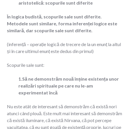
aristotelică: scopurile sunt diferite
În logica budistă, scopurile sale sunt diferite.
Metodele sunt similare, forma inferenței logice este
similară, dar scopurile sale sunt diferite.
(inferență – operație logică de trecere de la un enunț la altul
și în care ultimul enunț este dedus din primul)
Scopurile sale sunt:
1.Să ne demonstrăm nouă înșine existența unor
realizări spirituale pe care nu le-am
experimentat încă
Nu este atât de interesant să demonstrăm că există nori
atunci când plouă. Este mult mai interesant să demonstrăm
că există iluminare, că există Nirvana, că pot percepe
vacuitatea, că eu sunt goală de existență proprie, lucruri pe