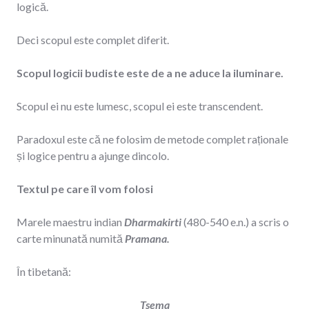
logică.
Deci scopul este complet diferit.
Scopul logicii budiste este de a ne aduce la iluminare.
Scopul ei nu este lumesc, scopul ei este transcendent.
Paradoxul este că ne folosim de metode complet raționale
și logice pentru a ajunge dincolo.
Textul pe care îl vom folosi
Marele maestru indian
Dharmakirti
(480-540 e.n.) a scris o
carte minunată numită
Pramana.
În tibetană:
Tsema