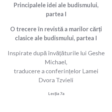
Principalele idei ale budismului,
partea I
O trecere în revistă a marilor cărți
clasice ale budismului, partea I
Inspirate după învățăturile lui Geshe
Michael,
traducere a conferințelor Lamei
Dvora Tzvieli
Lecția 7a