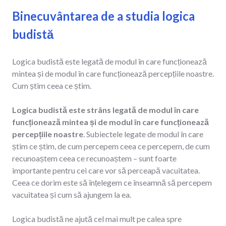
Binecuvântarea de a studia logica
budistă
Logica budistă este legată de modul în care funcționează
mintea și de modul în care funcționează percepțiile noastre.
Cum știm ceea ce știm.
Logica budistă este strâns legată de modul în care
funcționează mintea și de modul în care funcționează
percepțiile noastre
. Subiectele legate de modul în care
știm ce știm, de cum percepem ceea ce percepem, de cum
recunoaștem ceea ce recunoaștem – sunt foarte
importante pentru cei care vor să perceapă vacuitatea.
Ceea ce dorim este să înțelegem ce înseamnă să percepem
vacuitatea și cum să ajungem la ea.
Logica budistă ne ajută cel mai mult pe calea spre