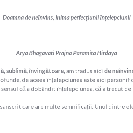
Doamna de neînvins, inima perfecțiunii înțelepciunii
Arya Bhagavati Prajna Paramita Hirdaya
lă, sublimă
,
învingătoare,
am tradus aici
de neînvin
rofunde, de aceea înțelepciunea este aici personific
 sensul că a dobândit înțelepciunea, că a trecut de
sanscrit care are multe semnificații. Unul dintre el