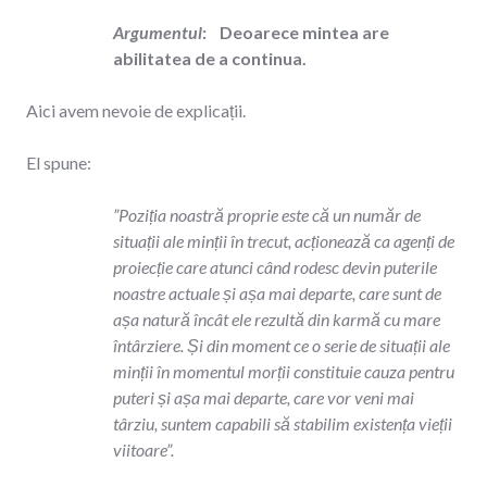
Argumentul
: Deoarece mintea are
abilitatea de a continua.
Aici avem nevoie de explicații.
El spune:
”Poziția noastră proprie este că un număr de
situații ale minții în trecut, acționează ca agenți de
proiecție care atunci când rodesc devin puterile
noastre actuale și așa mai departe, care sunt de
așa natură încât ele rezultă din karmă cu mare
întârziere. Și din moment ce o serie de situații ale
minții în momentul morții constituie cauza pentru
puteri și așa mai departe, care vor veni mai
târziu, suntem capabili să stabilim existența vieții
viitoare”.