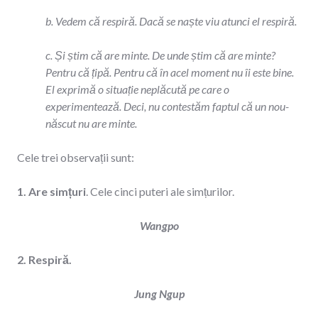
b. Vedem că respiră. Dacă se naște viu atunci el respiră.
c. Și știm că are minte. De unde știm că are minte?
Pentru că țipă. Pentru că în acel moment nu îi este bine.
El exprimă o situație neplăcută pe care o
experimentează. Deci, nu contestăm faptul că un nou-
născut nu are minte.
Cele trei observații sunt:
1. Are simțuri
. Cele cinci puteri ale simțurilor.
Wangpo
2. Respiră.
Jung Ngup