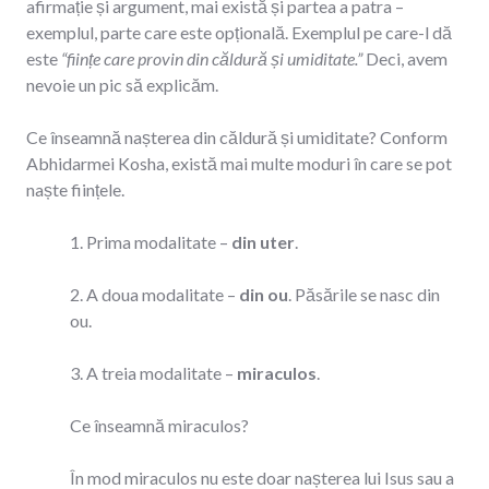
afirmație și argument, mai există și partea a patra –
exemplul, parte care este opțională. Exemplul pe care-l dă
este
“ființe care provin din căldură și umiditate.”
Deci, avem
nevoie un pic să explicăm.
Ce înseamnă nașterea din căldură și umiditate? Conform
Abhidarmei Kosha, există mai multe moduri în care se pot
naște ființele.
1. Prima modalitate –
din uter
.
2. A doua modalitate –
din ou
. Păsările se nasc din
ou.
3. A treia modalitate –
miraculos
.
Ce înseamnă miraculos?
În mod miraculos nu este doar nașterea lui Isus sau a