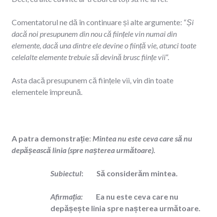
Comentatorul ne dă în continuare și alte argumente: “
Și
dacă noi presupunem din nou că ființele vin numai din
elemente, dacă una dintre ele devine o ființă vie, atunci toate
celelalte elemente trebuie să devină brusc ființe vii
“.
Asta dacă presupunem că ființele vii, vin din toate
elementele împreună.
A patra demonstrație
:
Mintea nu este ceva care să nu
depășească linia (spre nașterea următoare).
Subiectul
: Să considerăm mintea.
Afirmația:
Ea nu este ceva care nu
depășește linia spre nașterea următoare.