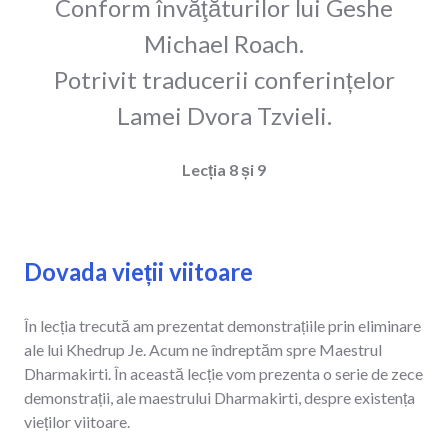
Conform învăţăturilor lui Geshe
Michael Roach.
Potrivit traducerii conferințelor
Lamei Dvora Tzvieli.
Lecția 8 și 9
Dovada vieții viitoare
În lecția trecută am prezentat demonstrațiile prin eliminare
ale lui Khedrup Je. Acum ne îndreptăm spre Maestrul
Dharmakirti. În această lecție vom prezenta o serie de zece
demonstrații, ale maestrului Dharmakirti, despre existența
vieților viitoare.