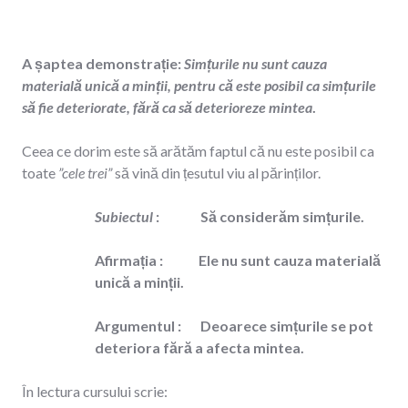
A șaptea demonstrație
:
Simțurile nu sunt cauza
materială unică a minții, pentru că este posibil ca simțurile
să fie deteriorate, fără ca să deterioreze mintea
.
Ceea ce dorim este să arătăm faptul că nu este posibil ca
toate
”cele trei”
să vină din țesutul viu al părinților.
Subiectul
: Să considerăm simțurile.
Afirmația :
Ele nu sunt cauza materială
unică a minții.
Argumentul :
Deoarece simțurile se pot
deteriora fără a afecta mintea.
În lectura cursului scrie: