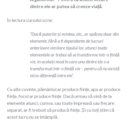
dintre ele ar putea să creeze viață.
În lectura cursului scrie:
”Dacă puterile și mintea, etc., ar apărea doar din
elemente, fără a fi dependente de lucruri
anterioare similare tipului lor, atunci toate
elementele ar trebui să se transforme într-o ființă
vie, în același mod în care una dintre ele s-a
transformat într-o ființă vie – pentru că nu există
nicio diferență între ele”.
Cu alte cuvinte, pământul ar produce ființe, apa ar produce
ființe, focul ar produce ființe. Dacă urmau să vină de la
elemente atunci, cumva, sau toate împreună sau fiecare
separat, ar fi trebuit să producă ființe. Și cu toți știm că
acest lucru nu se întâmplă.