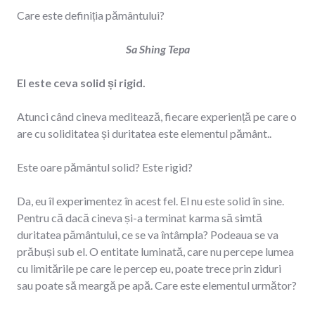
Care este definiția pământului?
Sa Shing Tepa
El este ceva solid și rigid.
Atunci când cineva meditează, fiecare experiență pe care o
are cu soliditatea și duritatea este elementul pământ..
Este oare pământul solid? Este rigid?
Da, eu îl experimentez în acest fel. El nu este solid în sine.
Pentru că dacă cineva și-a terminat karma să simtă
duritatea pământului, ce se va întâmpla? Podeaua se va
prăbuși sub el. O entitate luminată, care nu percepe lumea
cu limitările pe care le percep eu, poate trece prin ziduri
sau poate să meargă pe apă. Care este elementul următor?