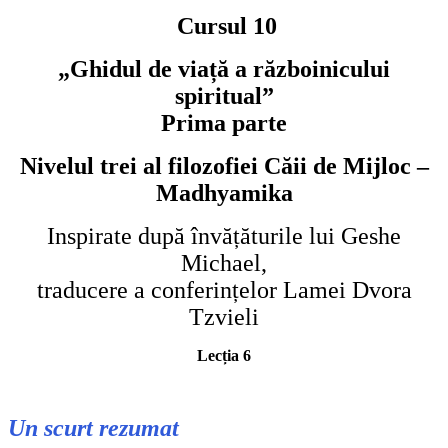
Cursul 10
„Ghidul de viață a războinicului
spiritual”
Prima parte
Nivelul trei al filozofiei Căii de Mijloc –
Madhyamika
Inspirate după învățăturile lui Geshe
Michael,
traducere a conferințelor Lamei Dvora
Tzvieli
Lecția 6
Un scurt rezumat