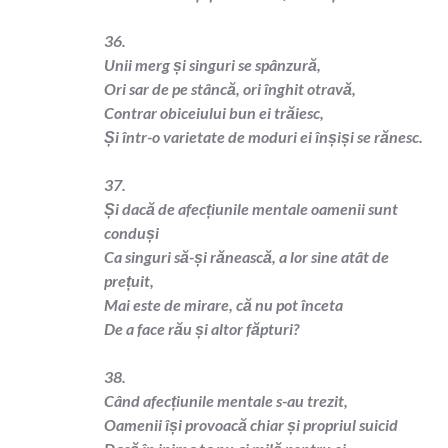
36.
Unii merg și singuri se spânzură,
Ori sar de pe stâncă, ori înghit otravă,
Contrar obiceiului bun ei trăiesc,
Și într-o varietate de moduri ei înșiși se rănesc.
37.
Și dacă de afecțiunile mentale oamenii sunt
conduși
Ca singuri să-și rănească, a lor sine atât de
prețuit,
Mai este de mirare, că nu pot înceta
De a face rău și altor făpturi?
38.
Când afecțiunile mentale s-au trezit,
Oamenii își provoacă chiar și propriul suicid