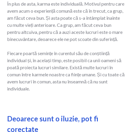
În plus de asta, karma este individuală. Motivul pentru care
avem acum o experiență comună este că în trecut, ca grup,
am făcut ceva bun. Și asta poate că s-a întâmplat înainte
cu multe vieți anterioare. Ca grup, am făcut ceva bun
pentru altcuiva, pentru că a auzi aceste lucruri este o mare
binecuvântare, deoarece ele ne pot scoate din suferință.
Fiecare poartă semințe în curentul său de conștiință
individual și, în același timp, este posibil ca unii oameni să
poată proiecta lucruri similare. Există multe lucruri în
comun între karmele noastre ca ființe umane. Și cu toate că
avem lucruri în comun, asta nu înseamnă că nu sunt
individuale.
Deoarece sunt o iluzie, pot fi
corectate