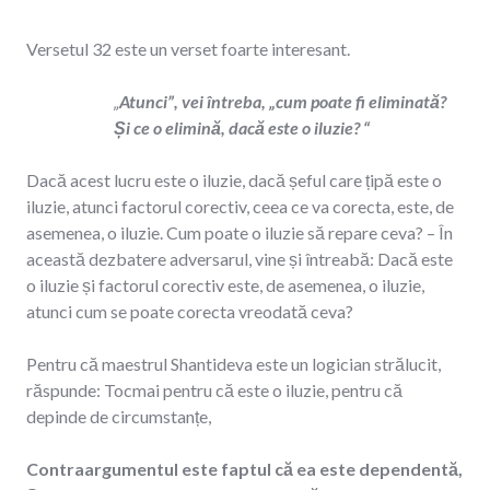
Versetul 32 este un verset foarte interesant.
„
Atunci”, vei întreba, „cum poate fi eliminată?
Și ce o elimină, dacă este o iluzie? “
Dacă acest lucru este o iluzie, dacă șeful care țipă este o
iluzie, atunci factorul corectiv, ceea ce va corecta, este, de
asemenea, o iluzie. Cum poate o iluzie să repare ceva? – În
această dezbatere adversarul, vine și întreabă: Dacă este
o iluzie și factorul corectiv este, de asemenea, o iluzie,
atunci cum se poate corecta vreodată ceva?
Pentru că maestrul Shantideva este un logician strălucit,
răspunde: Tocmai pentru că este o iluzie, pentru că
depinde de circumstanțe,
Contraargumentul este faptul că ea este dependentă,