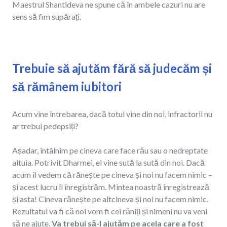
Maestrul Shantideva ne spune că în ambele cazuri nu are
sens să fim supărați.
Trebuie să ajutăm fără să judecăm și
să rămânem iubitori
Acum vine întrebarea, dacă totul vine din noi, infractorii nu
ar trebui pedepsiți?
Așadar, întâlnim pe cineva care face rău sau o nedreptate
altuia. Potrivit Dharmei, el vine sută la sută din noi. Dacă
acum îl vedem că rănește pe cineva și noi nu facem nimic –
și acest lucru îl înregistrăm. Mintea noastră înregistrează
și asta! Cineva rănește pe altcineva și noi nu facem nimic.
Rezultatul va fi că noi vom fi cei răniți și nimeni nu va veni
să ne ajute.
Va trebui să-l ajutăm pe acela care a fost