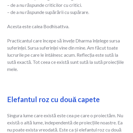
– de a nu răspunde criticilor cu critici.
– de a nu răspunde supărării cu supărare.
Acesta este calea Bodhisattva.
Practicantul care începe să învețe Dharma înțelege sursa
suferinței. Sursa suferinței vine din mine. Am făcut toate
lucrurile pe care le întâlnesc acum. Reflecția este sută la
sută exactă. Tot ceea ce există sunt sută la sută proiecțiile
mele.
Elefantul roz cu două capete
Singura lume care există este cea pe care o proiectăm. Nu
există o altă lume, independentă de proiecțiile noastre. Ea
nu poate exista vreodată. Este ca și elefantul roz cu două