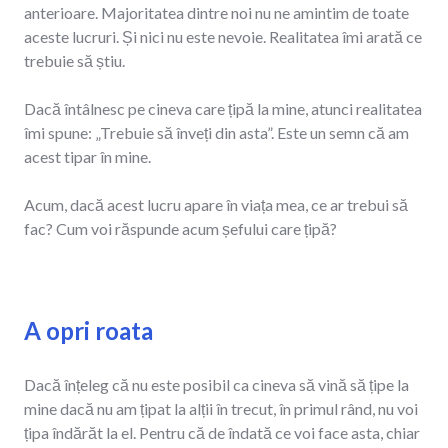
anterioare. Majoritatea dintre noi nu ne amintim de toate
aceste lucruri. Și nici nu este nevoie. Realitatea îmi arată ce
trebuie să știu.
Dacă întâlnesc pe cineva care țipă la mine, atunci realitatea
îmi spune: „Trebuie să înveți din asta”. Este un semn că am
acest tipar în mine.
Acum, dacă acest lucru apare în viața mea, ce ar trebui să
fac? Cum voi răspunde acum șefului care țipă?
A opri roata
Dacă înțeleg că nu este posibil ca cineva să vină să țipe la
mine dacă nu am țipat la alții în trecut, în primul rând, nu voi
țipa îndărăt la el. Pentru că de îndată ce voi face asta, chiar