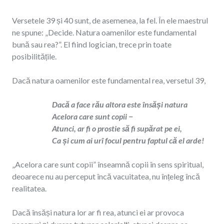
Versetele 39 și 40 sunt, de asemenea, la fel. În ele maestrul
ne spune: „Decide. Natura oamenilor este fundamental
bună sau rea?”. El fiind logician, trece prin toate
posibilitățile.
Dacă natura oamenilor este fundamental rea, versetul 39,
Dacă a face rău altora este însăși natura
Acelora care sunt copii −
Atunci, ar fi o prostie să fi supărat pe ei,
Ca și cum ai urî focul pentru faptul că el arde!
„Acelora care sunt copii” înseamnă copii în sens spiritual,
deoarece nu au perceput încă vacuitatea, nu înțeleg încă
realitatea.
Dacă însăși natura lor ar fi rea, atunci ei ar provoca