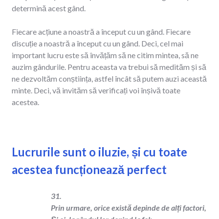
determină acest gând.
Fiecare acțiune a noastră a început cu un gând. Fiecare
discuție a noastră a început cu un gând. Deci, cel mai
important lucru este să învățăm să ne citim mintea, să ne
auzim gândurile. Pentru aceasta va trebui să medităm și să
ne dezvoltăm conștiința, astfel încât să putem auzi această
minte. Deci, vă invităm să verificați voi înșivă toate
acestea.
Lucrurile sunt o iluzie, și cu toate
acestea funcționează perfect
31.
Prin urmare, orice există depinde de alți factori,