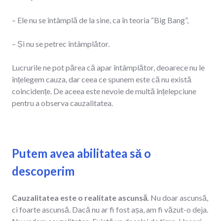
– Ele nu se întâmplă de la sine, ca în teoria “Big Bang”,
– Și nu se petrec întâmplător.
Lucrurile ne pot părea că apar întâmplător, deoarece nu le
înțelegem cauza, dar ceea ce spunem este că nu există
coincidențe. De aceea este nevoie de multă înțelepciune
pentru a observa cauzalitatea.
Putem avea abilitatea să o
descoperim
Cauzalitatea este o realitate ascunsă
. Nu doar ascunsă,
ci foarte ascunsă. Dacă nu ar fi fost așa, am fi văzut-o deja.