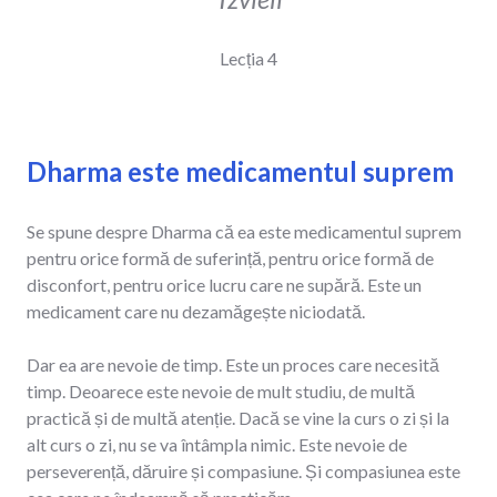
Lecția 4
Dharma este medicamentul suprem
Se spune despre Dharma că ea este medicamentul suprem
pentru orice formă de suferință, pentru orice formă de
disconfort, pentru orice lucru care ne supără. Este un
medicament care nu dezamăgește niciodată.
Dar ea are nevoie de timp. Este un proces care necesită
timp. Deoarece este nevoie de mult studiu, de multă
practică și de multă atenție. Dacă se vine la curs o zi și la
alt curs o zi, nu se va întâmpla nimic. Este nevoie de
perseverență, dăruire și compasiune. Și compasiunea este