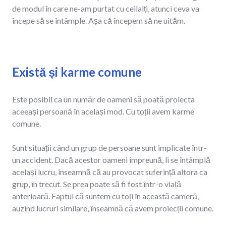
de modul în care ne-am purtat cu ceilalți, atunci ceva va
începe să se întâmple. Așa că începem să ne uităm.
Există și karme comune
Este posibil ca un număr de oameni să poată proiecta
aceeași persoană în același mod. Cu toții avem karme
comune.
Sunt situații când un grup de persoane sunt implicate într-
un accident. Dacă acestor oameni împreună, li se întâmplă
același lucru, înseamnă că au provocat suferință altora ca
grup, în trecut. Se prea poate să fi fost într-o viață
anterioară. Faptul că suntem cu toți în această cameră,
auzind lucruri similare, înseamnă că avem proiecții comune.