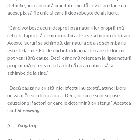
definiție, au o anumită unicitate, există ceva care face ca
acest pix să fie unic și care îl deosebește de alt lucru.
“Când vorbesc acum despre lipsa naturii lor proprii, mă
refer la faptul că ele nu au natura de a se schimba de la sine.
Aceste lucruri se schimbă, dar natura de a se schimba nu
este de la sine. Ele depind întotdeauna de cauzele lor, nu
pot veni fără cauze. Deci, când mă refeream la lipsa naturii
proprii, mă refeream la faptul că nu au natura să se
schimbe de la sine.”
„Dacă cauza nu există, nici efectul nu există, atunci lucrul
nu va apărea în lumea mea. Deci, lucrurile sunt supuse
cauzelor și factorilor care le determină existența.” Acestea
sunt
Shenwang.
3. Yongdrup