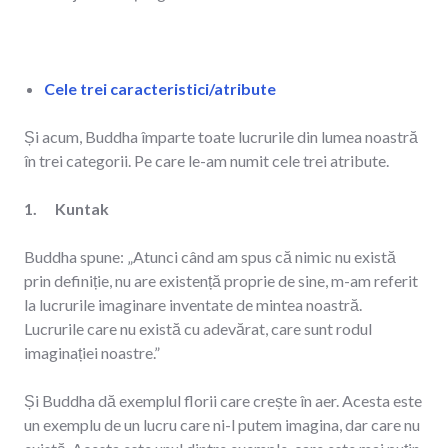
Cele trei caracteristici/atribute
Și acum, Buddha împarte toate lucrurile din lumea noastră
în trei categorii. Pe care le-am numit cele trei atribute.
1. Kuntak
Buddha spune: „Atunci când am spus că nimic nu există
prin definiție, nu are existență proprie de sine, m-am referit
la lucrurile imaginare inventate de mintea noastră.
Lucrurile care nu există cu adevărat, care sunt rodul
imaginației noastre.”
Și Buddha dă exemplul florii care crește în aer. Acesta este
un exemplu de un lucru care ni-l putem imagina, dar care nu