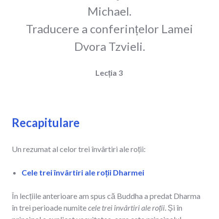
Michael.
Traducere a conferințelor Lamei
Dvora Tzvieli.
Lecția 3
Recapitulare
Un rezumat al celor trei învârtiri ale roții:
Cele trei învârtiri ale roții Dharmei
În lecțiile anterioare am spus că Buddha a predat Dharma
în trei perioade numite
cele trei învârtiri ale roții
. Și în