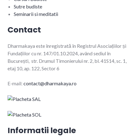
Sutre budiste
Seminarii si meditatii
Contact
Dharmakaya este înregistrată în Registrul Asociațiilor și
Fundațiilor cu nr. 147/01.10.2024, având sediul în
București, str. Drumul Timonierului nr. 2, bl. 41S14, sc. 1,
etaj 10, ap. 122, Sector 6
E-mail:
contact@dharmakaya.ro
Informatii legale