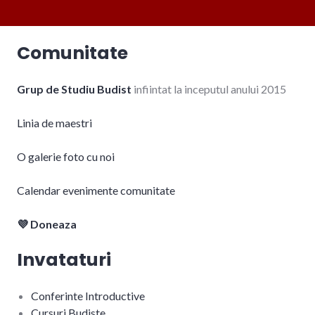
Comunitate
Grup de Studiu Budist
infiintat la inceputul anului 2015
Linia de maestri
O galerie foto cu noi
Calendar evenimente comunitate
💜 Doneaza
Invataturi
Conferinte Introductive
Cursuri Budiste