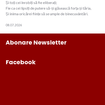
Și toți cei înrobiți să fie eliberați;
Fie ca cei lipsiți de putere să-și găsească forța și tăria,
Și inima oricărei ființe să se umple de binecuvântări.
08.07.2026
Abonare Newsletter
Facebook