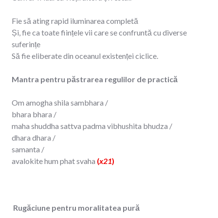
Fie să ating rapid iluminarea completă
Și, fie ca toate ființele vii care se confruntă cu diverse
suferințe
Să fie eliberate din oceanul existenței ciclice.
Mantra pentru păstrarea regulilor de practică
Om amogha shila sambhara /
bhara bhara /
maha shuddha sattva padma vibhushita bhudza /
dhara dhara /
samanta /
avalokite hum phat svaha
(
x21
)
Rugăciune pentru moralitatea pură