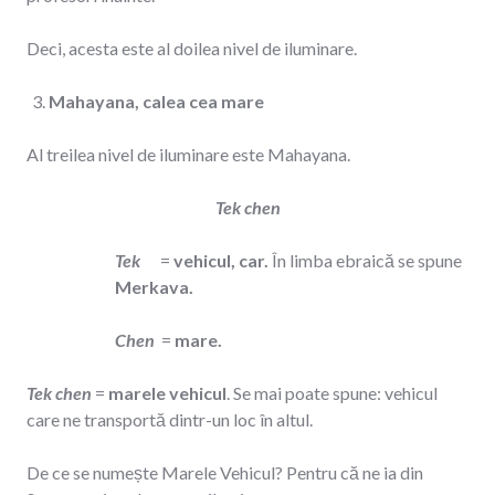
Deci, acesta este al doilea nivel de iluminare.
Mahayana, calea cea mare
Al treilea nivel de iluminare este Mahayana.
Tek chen
Tek
=
vehicul, car.
În limba ebraică se spune
Merkava.
Chen
=
mare.
Tek chen
=
marele vehicul
. Se mai poate spune: vehicul
care ne transportă dintr-un loc în altul.
De ce se numește Marele Vehicul? Pentru că ne ia din