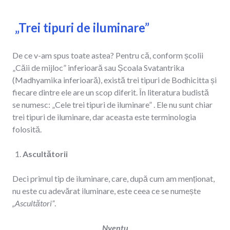
„Trei tipuri de iluminare”
De ce v-am spus toate astea? Pentru că, conform școlii
„Căii de mijloc” inferioară sau Școala Svatantrika
(Madhyamika inferioară), există trei tipuri de Bodhicitta și
fiecare dintre ele are un scop diferit. În literatura budistă
se numesc: „Cele trei tipuri de iluminare” . Ele nu sunt chiar
trei tipuri de iluminare, dar aceasta este terminologia
folosită.
Ascultătorii
Deci primul tip de iluminare, care, după cum am menționat,
nu este cu adevărat iluminare, este ceea ce se numește
„Ascultători”
.
Nyentu