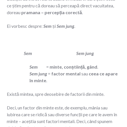
ce știm pentru că doreau să perceapă direct vacuitatea,
doreau
pramana – percepția corectă
.
Ei vorbesc despre:
Sem
și
Sem jung
.
Sem Sem jung
Sem
=
minte, conștiință, gând
.
Sem jung
=
factor mental
sau
ceea ce apare
în minte
.
Există mintea, spre deosebire de factorii din minte.
Deci, un factor din minte este, de exemplu, mânia sau
iubirea care se ridică sau diverse funcții pe care le avem în
minte – aceștia sunt factori mentali. Deci, când spunem