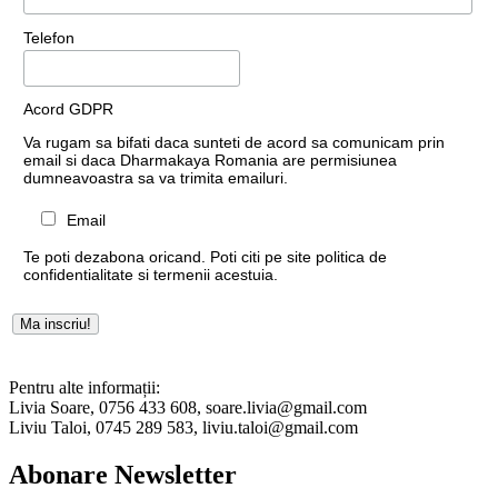
Telefon
Acord GDPR
Va rugam sa bifati daca sunteti de acord sa comunicam prin
email si daca Dharmakaya Romania are permisiunea
dumneavoastra sa va trimita emailuri.
Email
Te poti dezabona oricand. Poti citi pe site politica de
confidentialitate si termenii acestuia.
Pentru alte informații:
Livia Soare, 0756 433 608, soare.livia@gmail.com
Liviu Taloi, 0745 289 583, liviu.taloi@gmail.com
Abonare Newsletter