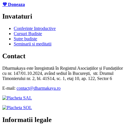
💜 Doneaza
Invataturi
Conferinte Introductive
Cursuri Budiste
Sutre budiste
Seminarii si meditatii
Contact
Dharmakaya este înregistrată în Registrul Asociațiilor și Fundațiilor
cu nr. 147/01.10.2024, având sediul în București, str. Drumul
Timonierului nr. 2, bl. 41S14, sc. 1, etaj 10, ap. 122, Sector 6
E-mail:
contact@dharmakaya.ro
Informatii legale