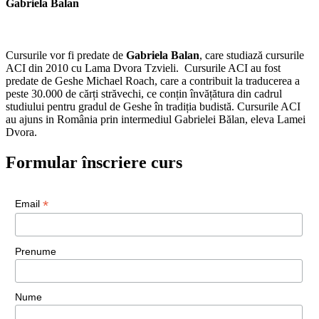
Gabriela Balan
Cursurile vor fi predate de
Gabriela Balan
, care studiază cursurile
ACI din 2010 cu Lama Dvora Tzvieli. Cursurile ACI au fost
predate de Geshe Michael Roach, care a contribuit la traducerea a
peste 30.000 de cărți străvechi, ce conțin învățătura din cadrul
studiului pentru gradul de Geshe în tradiția budistă. Cursurile ACI
au ajuns in România prin intermediul Gabrielei Bălan, eleva Lamei
Dvora.
Formular înscriere curs
*
Email
Prenume
Nume