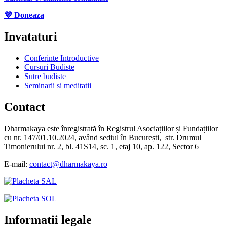
💜 Doneaza
Invataturi
Conferinte Introductive
Cursuri Budiste
Sutre budiste
Seminarii si meditatii
Contact
Dharmakaya este înregistrată în Registrul Asociațiilor și Fundațiilor
cu nr. 147/01.10.2024, având sediul în București, str. Drumul
Timonierului nr. 2, bl. 41S14, sc. 1, etaj 10, ap. 122, Sector 6
E-mail:
contact@dharmakaya.ro
Informatii legale