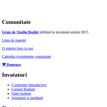
Comunitate
Grup de Studiu Budist
infiintat la inceputul anului 2015
Linia de maestri
O galerie foto cu noi
Calendar evenimente comunitate
💜 Doneaza
Invataturi
Conferinte Introductive
Cursuri Budiste
Sutre budiste
Seminarii si meditatii