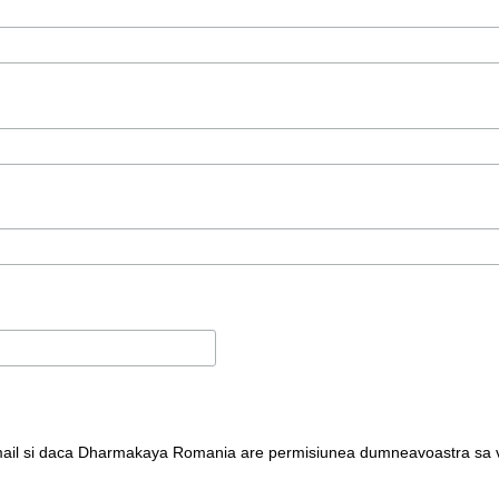
mail si daca Dharmakaya Romania are permisiunea dumneavoastra sa va