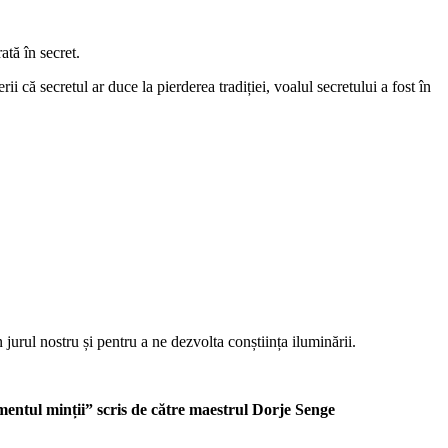
ată în secret.
ii că secretul ar duce la pierderea tradiției, voalul secretului a fost în
jurul nostru și pentru a ne dezvolta conștiința iluminării.
entul minții” scris de către maestrul Dorje Senge