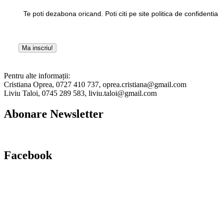
Te poti dezabona oricand. Poti citi pe site politica de confidentia
Pentru alte informații:
Cristiana Oprea, 0727 410 737, oprea.cristiana@gmail.com
Liviu Taloi, 0745 289 583, liviu.taloi@gmail.com
Abonare Newsletter
Facebook