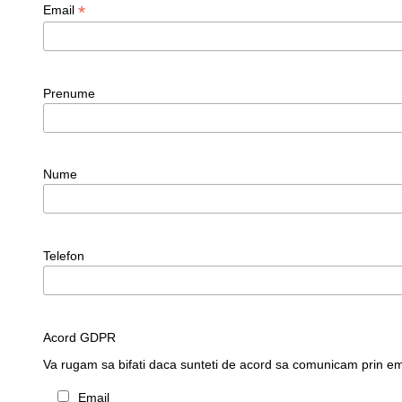
*
Email
Prenume
Nume
Telefon
Acord GDPR
Va rugam sa bifati daca sunteti de acord sa comunicam prin e
Email