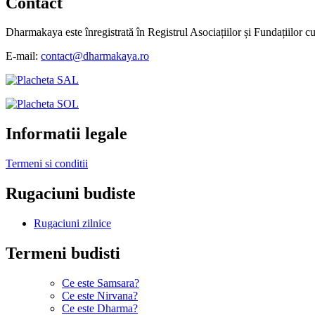
Contact
Dharmakaya este înregistrată în Registrul Asociațiilor și Fundațiilor c
E-mail:
contact@dharmakaya.ro
Informatii legale
Termeni si conditii
Rugaciuni budiste
Rugaciuni zilnice
Termeni budisti
Ce este Samsara?
Ce este Nirvana?
Ce este Dharma?