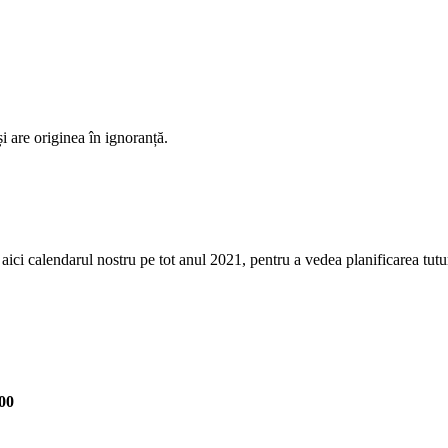
și are originea în ignoranță.
aici calendarul nostru pe tot anul 2021, pentru a vedea planificarea tutu
.00