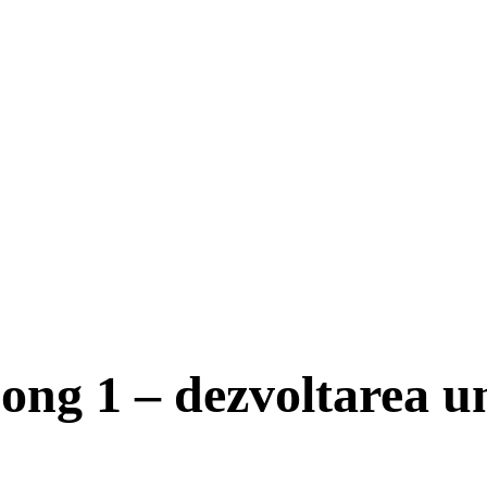
Jong 1 – dezvoltarea u