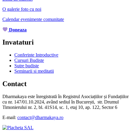
O galerie foto cu noi
Calendar evenimente comunitate
Doneaza
Invataturi
Conferinte Introductive
Cursuri Budiste
Sutre budiste
Seminarii si meditatii
Contact
Dharmakaya este înregistrată în Registrul Asociațiilor și Fundațiilor
cu nr. 147/01.10.2024, având sediul în București, str. Drumul
Timonierului nr. 2, bl. 41S14, sc. 1, etaj 10, ap. 122, Sector 6
E-mail:
contact@dharmakaya.ro