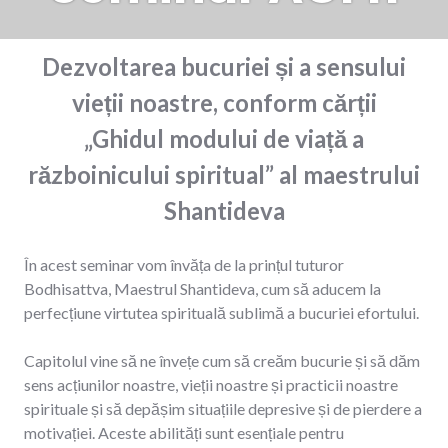
Dezvoltarea bucuriei și a sensului
vieții noastre, conform cărții
„Ghidul modului de viață a
războinicului spiritual”
al maestrului
Shantideva
În acest seminar vom învăța de la prințul tuturor
Bodhisattva, Maestrul Shantideva, cum să aducem la
perfecțiune virtutea spirituală sublimă a bucuriei efortului.
Capitolul vine să ne învețe cum să creăm bucurie și să dăm
sens acțiunilor noastre, vieții noastre și practicii noastre
spirituale și să depășim situațiile depresive și de pierdere a
motivației. Aceste abilități sunt esențiale pentru