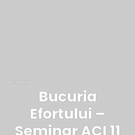
ACI
,
CURSURI
Bucuria
Efortului –
Seminar ACI 11